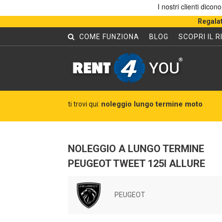
Regalat
COME FUNZIONA
BLOG
SCOPRI IL 
noleggio lungo termine moto
ti trovi qui:
NOLEGGIO A LUNGO TERMINE
PEUGEOT TWEET 125I ALLURE
PEUGEOT