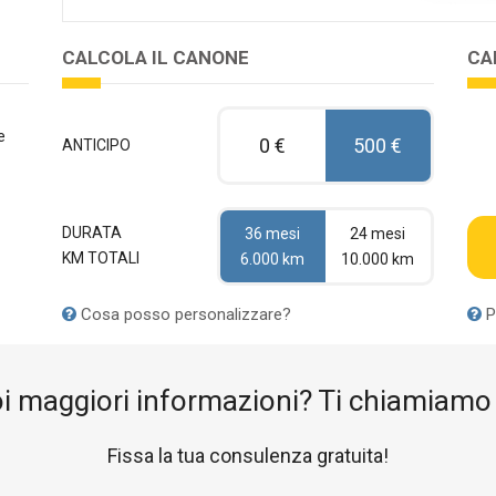
CALCOLA IL CANONE
CA
e
0 €
500 €
ANTICIPO
DURATA
36 mesi
24 mesi
KM TOTALI
6.000 km
10.000 km
Cosa posso personalizzare?
P
i maggiori informazioni? Ti chiamiamo 
Fissa la tua consulenza gratuita!