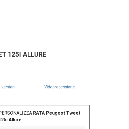
T 125I ALLURE
e versioni
Videorecensione
PERSONALIZZA
RATA Peugeot Tweet
125i Allure