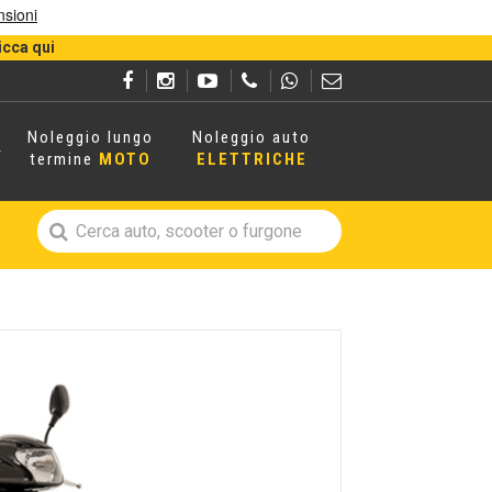
icca qui
Noleggio lungo
Noleggio auto
termine
MOTO
ELETTRICHE