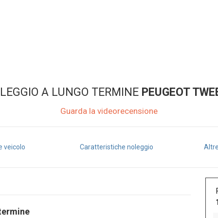
OLEGGIO A LUNGO TERMINE
PEUGEOT TWEE
Guarda la videorecensione
e veicolo
Caratteristiche noleggio
Altr
termine