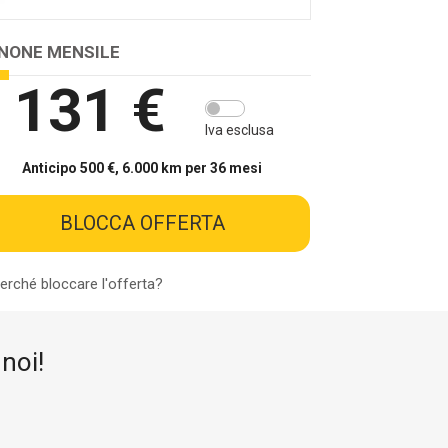
NONE MENSILE
131 €
Iva esclusa
Anticipo
500 €
,
6.000 km per 36 mesi
BLOCCA OFFERTA
erché bloccare l'offerta?
noi!