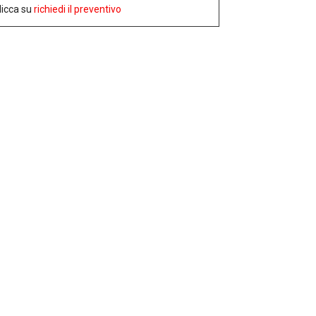
licca su
richiedi il preventivo