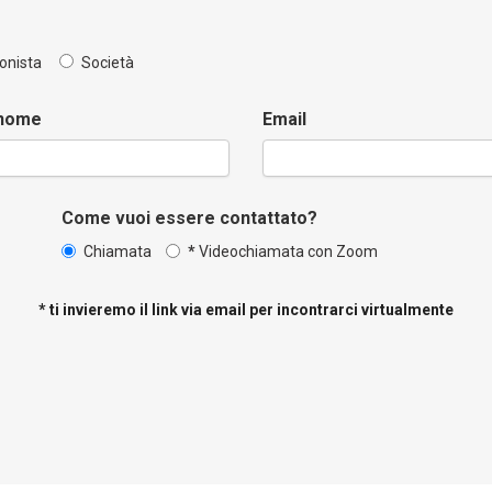
ionista
Società
nome
Email
Come vuoi essere contattato?
Chiamata
*
Videochiamata con Zoom
* ti invieremo il link via email per incontrarci virtualmente