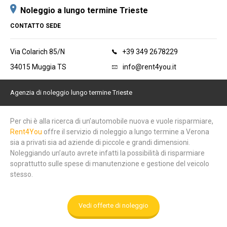
Noleggio a lungo termine Trieste
CONTATTO SEDE
Via Colarich 85/N
+39 349 2678229
34015 Muggia TS
info@rent4you.it
Agenzia di noleggio lungo termine Trieste
Per chi è alla ricerca di un’automobile nuova e vuole risparmiare,
Rent4You
offre il servizio di noleggio a lungo termine a Verona
sia a privati sia ad aziende di piccole e grandi dimensioni.
Noleggiando un’auto avrete infatti la possibilità di risparmiare
soprattutto sulle spese di manutenzione e gestione del veicolo
stesso.
Vedi offerte di noleggio