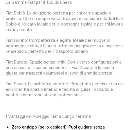
La Gamma Fiat per il Tuo Business
Fiat Doblò: La soluzione perfetta per chi cerca spazio e
praticità. Con un ampio vano di carico e consumi ridotti, il Fiat
Doblò è l’alleato ideale per le consegne rapide e per chi lavora
in movimento.
Fiat Fiorino: Compattezza e agilità. Ideale per muoversi
agilmente in città, il Fiorino offre maneggevolezza e capienza,
rendendolo perfetto per il trasporto urbano.
Fiat Ducato: Spazio senza limiti. Con diverse configurazioni e
una capacità di carico superiore, il Fiat Ducato è la scelta
giusta per trasporti voluminosi e lavori di grande portata.
Fiat Scudo: Flessibilità e comfort. Progettato per chi cerca un
equilibrio tra spazio interno e facilità di guida, lo Scudo è
adatto a numerose attività professionali.
I Vantaggi del Noleggio Fiat a Lungo Termine
Zero anticipo (se lo desideri): Puoi guidare senza