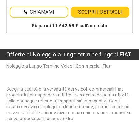
CHIAMAMI
SCOPRI I DETTAGLI
Risparmi 11.642,68 € sull'acquisto
Offerte di Noleggio a lungo termine furgoni FIAT
Noleggio a Lungo Termine Veicoli Commerciali Fiat
Scegli la qualità e la versatilità dei veicoli commerciali Fiat,
progettati per rispondere a tutte le esigenze della tua attività,
dalle consegne urbane ai trasporti più impegnativi. Con il
nostro servizio di noleggio a lungo termine, potrai guidare un
mezzo affidabile e innovativo, con un unico canone mensile e
senza preoccuparti di costi extra.