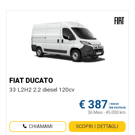
FIAT DUCATO
33 L2H2 2.2 diesel 120cv
€
387
/ mese
iva esclusa
36 Mesi - 45.000 km
CHIAMAMI
SCOPRI I DETTAGLI