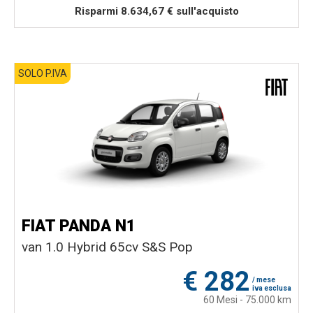
Risparmi 8.634,67 € sull'acquisto
SOLO P.IVA
FIAT PANDA N1
van 1.0 Hybrid 65cv S&S Pop
€
282
/ mese
iva esclusa
60 Mesi - 75.000 km