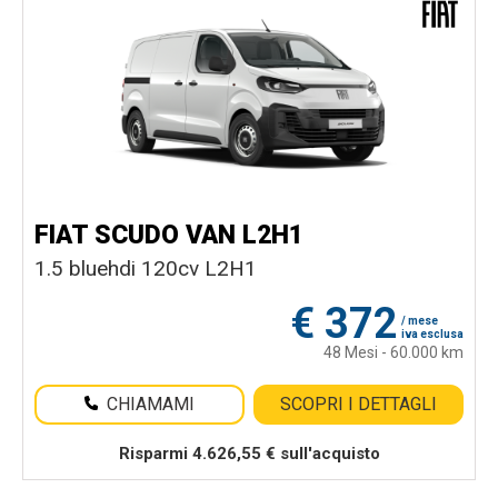
FIAT SCUDO VAN L2H1
1.5 bluehdi 120cv L2H1
€
372
/ mese
iva esclusa
48 Mesi - 60.000 km
CHIAMAMI
SCOPRI I DETTAGLI
Risparmi 4.626,55 € sull'acquisto