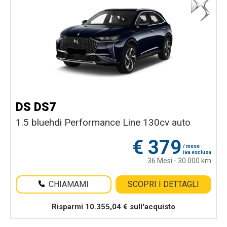
DS DS7
1.5 bluehdi Performance Line 130cv auto
€
379
/ mese
iva esclusa
36 Mesi - 30.000 km
CHIAMAMI
SCOPRI I DETTAGLI
Risparmi 10.355,04 € sull'acquisto