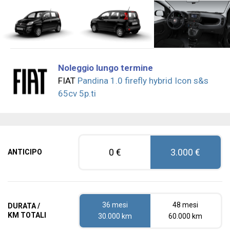
Noleggio lungo termine
FIAT
Pandina 1.0 firefly hybrid Icon s&s
65cv 5p.ti
0 €
3.000 €
ANTICIPO
36 mesi
48 mesi
DURATA /
KM TOTALI
30.000 km
60.000 km