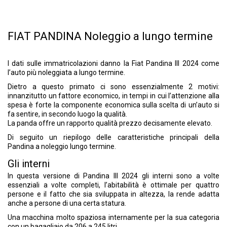
FIAT PANDINA Noleggio a lungo termine
I dati sulle immatricolazioni danno la Fiat Pandina III 2024 come
l’auto più noleggiata a lungo termine.
Dietro a questo primato ci sono essenzialmente 2 motivi:
innanzitutto un fattore economico, in tempi in cui l’attenzione alla
spesa è forte la componente economica sulla scelta di un’auto si
fa sentire, in secondo luogo la qualità.
La panda offre un rapporto qualità prezzo decisamente elevato.
Di seguito un riepilogo delle caratteristiche principali della
Pandina a noleggio lungo termine.
Gli interni
In questa versione di Pandina III 2024 gli interni sono a volte
essenziali a volte completi, l’abitabilità è ottimale per quattro
persone e il fatto che sia sviluppata in altezza, la rende adatta
anche a persone di una certa statura.
Una macchina molto spaziosa internamente per la sua categoria
con un bagagliaio da 206 a 245 litri.