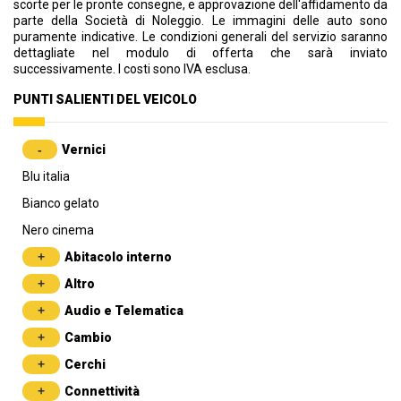
scorte per le pronte consegne, e approvazione dell'affidamento da
parte della Società di Noleggio. Le immagini delle auto sono
puramente indicative. Le condizioni generali del servizio saranno
dettagliate nel modulo di offerta che sarà inviato
successivamente. I costi sono IVA esclusa.
PUNTI SALIENTI DEL VEICOLO
Vernici
Blu italia
Bianco gelato
Nero cinema
Abitacolo interno
Altro
Audio e Telematica
Cambio
Cerchi
Connettività