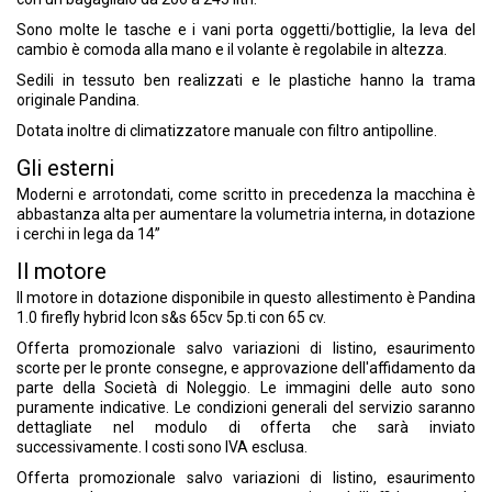
Sono molte le tasche e i vani porta oggetti/bottiglie, la leva del
cambio è comoda alla mano e il volante è regolabile in altezza.
Sedili in tessuto ben realizzati e le plastiche hanno la trama
originale Pandina.
Dotata inoltre di climatizzatore manuale con filtro antipolline.
Gli esterni
Moderni e arrotondati, come scritto in precedenza la macchina è
abbastanza alta per aumentare la volumetria interna, in dotazione
i cerchi in lega da 14”
Il motore
Il motore in dotazione disponibile in questo allestimento è Pandina
1.0 firefly hybrid Icon s&s 65cv 5p.ti con 65 cv.
Offerta promozionale salvo variazioni di listino, esaurimento
scorte per le pronte consegne, e approvazione dell'affidamento da
parte della Società di Noleggio. Le immagini delle auto sono
puramente indicative. Le condizioni generali del servizio saranno
dettagliate nel modulo di offerta che sarà inviato
successivamente. I costi sono IVA esclusa.
Offerta promozionale salvo variazioni di listino, esaurimento