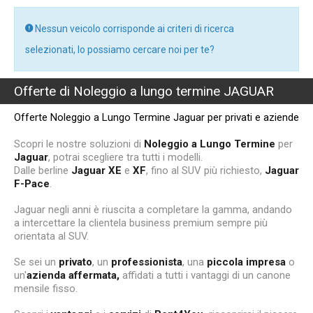
Nessun veicolo corrisponde ai criteri di ricerca
selezionati, lo possiamo cercare noi per te?
Offerte di Noleggio a lungo termine JAGUAR
Offerte Noleggio a Lungo Termine Jaguar per privati e aziende
Scopri le nostre soluzioni di
Noleggio a Lungo Termine
per
Jaguar
, potrai scegliere tra tutti i modelli.
Dalle berline
Jaguar XE
e
XF
, fino al SUV più richiesto,
Jaguar
F-Pace
.
Jaguar negli anni è riuscita a completare la gamma, andando
a intercettare la clientela business premium sempre più
orientata al SUV.
Se sei un
privato
, un
professionista
, una
piccola impresa
o
un'
azienda affermata,
affidati a tutti i vantaggi di un canone
mensile fisso.