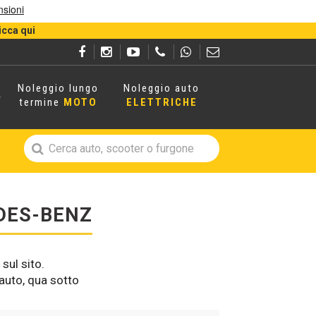
icca qui
Noleggio lungo
Noleggio auto
termine
MOTO
ELETTRICHE
CEDES-BENZ
sul sito.
auto, qua sotto